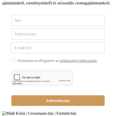
ajánlatainkról, eseményeinkről és szezonális csomagajánlatainkról.
Elolvastam és elfogadom az
Adatkezelési tájékoztatót.
Feliratkozás