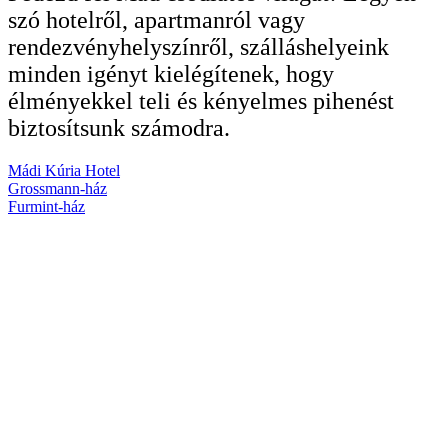
szó hotelről, apartmanról vagy
rendezvényhelyszínről, szálláshelyeink
minden igényt kielégítenek, hogy
élményekkel teli és kényelmes pihenést
biztosítsunk számodra.
Mádi Kúria Hotel
Grossmann-ház
Furmint-ház