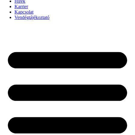
Hírek
Karrier
Kapcsolat
Vendégtájékoztató