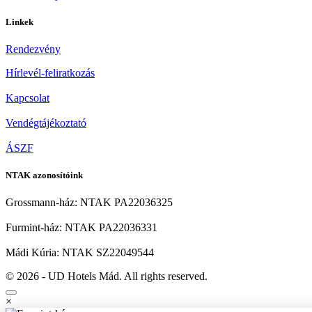
Linkek
Rendezvény
Hírlevél-feliratkozás
Kapcsolat
Vendégtájékoztató
ÁSZF
NTAK azonosítóink
Grossmann-ház: NTAK PA22036325
Furmint-ház: NTAK PA22036331
Mádi Kúria: NTAK SZ22049544
© 2026 - UD Hotels Mád. All rights reserved.
×