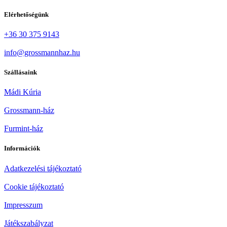
Elérhetőségünk
+36 30 375 9143
info@grossmannhaz.hu
Szállásaink
Mádi Kúria
Grossmann-ház
Furmint-ház
Információk
Adatkezelési tájékoztató
Cookie tájékoztató
Impresszum
Játékszabályzat