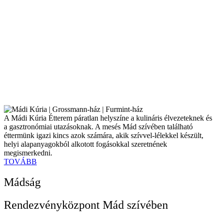
A Mádi Kúria Étterem páratlan helyszíne a kulináris élvezeteknek és
a gasztronómiai utazásoknak. A mesés Mád szívében található
éttermünk igazi kincs azok számára, akik szívvel-lélekkel készült,
helyi alapanyagokból alkotott fogásokkal szeretnének
megismerkedni.
TOVÁBB
Mádság
Rendezvényközpont Mád szívében