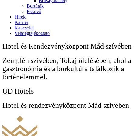
Borsay-kastély
Bortúrák
Esküvő
Hírek
Karrier
Kapcsolat
Vendégtájékoztató
Hotel és Rendezvényközpont Mád szívében
Zemplén szívében, Tokaj ölelésében, ahol a
gasztronómia és a borkultúra találkozik a
történelemmel.
UD Hotels
Hotel és rendezvényközpont Mád szívében