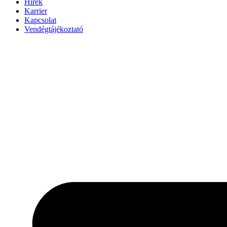
Hírek
Karrier
Kapcsolat
Vendégtájékoztató